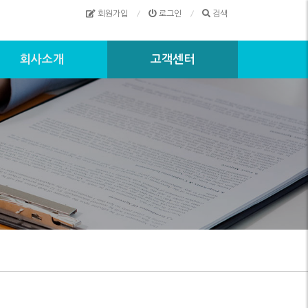
회원가입
로그인
검색
회사소개
고객센터