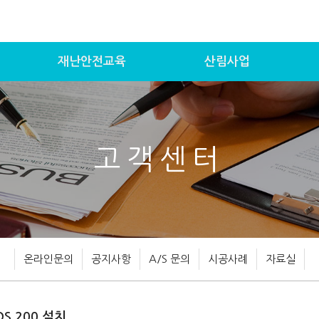
재난안전교육
산림사업
고객센터
온라인문의
공지사항
A/S 문의
시공사례
자료실
S 200 설치